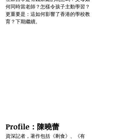
何同時當老師？怎樣令孩子主動學習？
更重要是：這如何影響了香港的學校教
育？下期繼續。
Profile：陳曉蕾
資深記者，著作包括《剩食》、《有