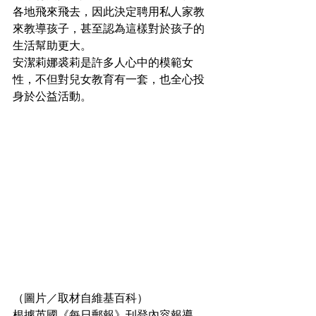
各地飛來飛去，因此決定聘用私人家教
來教導孩子，甚至認為這樣對於孩子的
生活幫助更大。
安潔莉娜裘莉是許多人心中的模範女
性，不但對兒女教育有一套，也全心投
身於公益活動。
（圖片／取材自維基百科）
根據英國《每日郵報》刊登內容報導，