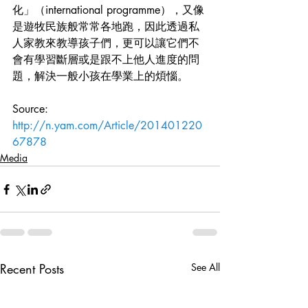
化」（international programme），又像
是遊牧民族般常常各地跑，因此透過私
人家教來教導孩子們，更可以讓它們不
會有學習斷層或是跟不上他人進度的問
題，解決一般小孩在學業上的煩惱。
Source:
http://n.yam.com/Article/201401220
67878
Media
Recent Posts
See All