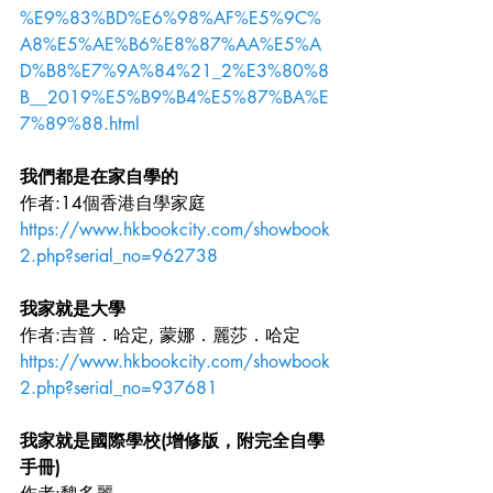
%E9%83%BD%E6%98%AF%E5%9C%
A8%E5%AE%B6%E8%87%AA%E5%A
D%B8%E7%9A%84%21_2%E3%80%8
B__2019%E5%B9%B4%E5%87%BA%E
7%89%88.html
我們都是在家自學的
作者:14個香港自學家庭 
https://www.hkbookcity.com/showbook
2.php?serial_no=962738
我家就是大學
作者:吉普．哈定, 蒙娜．麗莎．哈定
https://www.hkbookcity.com/showbook
2.php?serial_no=937681
我家就是國際學校(增修版，附完全自學
手冊)