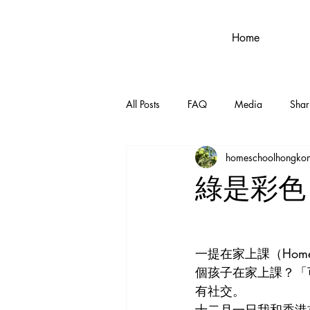
Home
All Posts
FAQ
Media
Shar
homeschoolhongko
綠是彩色
一提在家上課（Hom
個孩子在家上課？「
有社交。
十二月一日我和香港