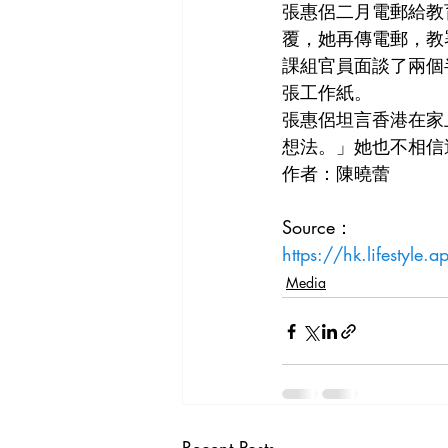
張惠侶二月電郵給教
覆，她再傳電郵，教
課組官員面談了兩個
張工作紙。
張惠侶坦言香港在家
想法。」她也不相信
作者：陳曉蕾
Source： 
https://hk.lifestyle
Media