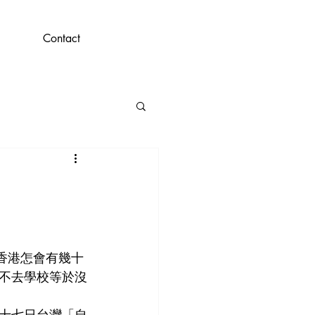
Contact
那香港怎會有幾十
不去學校等於沒
十七日台灣「自