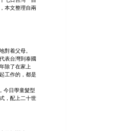
，本文整理自兩
地對着父母。
代表台灣到泰國
年除了在家上
起工作的，都是
校，今日學童髮型
式，配上二十世