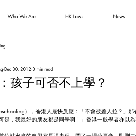
Who We Are
HK Laws
News
ing
ng
Dec 30, 2012
3 min read
：孩子可否不上學？
eschooling），香港人最快反應：「不會被差人拉？」
可是，我最好的朋友都是同學啊！」香港一般學者亦以為
首位站出來的自學家長張惠侶，開了一場分享會，剛剛二