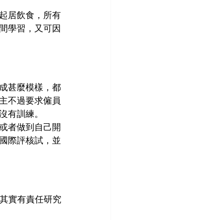
起居飲食，所有
間學習，又可因
成甚麼模樣，都
主不過要求僱員
沒有訓練。
或者做到自己開
國際評核試，並
員其實有責任研究