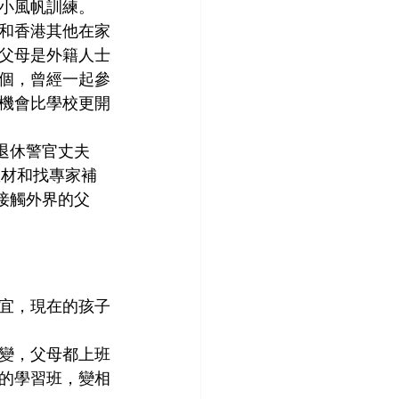
小風帆訓練。
和香港其他在家
父母是外籍人士
個，曾經一起參
機會比學校更開
的退休警官丈夫
上教材和找專家補
絕接觸外界的父
宜，現在的孩子
變，父母都上班
的學習班，變相