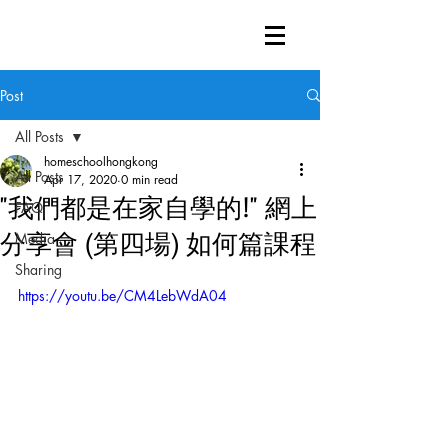
Post
All Posts
homeschoolhongkong
All Posts
Apr 17, 2020
0 min read
"我們都是在家自學的!" 網上
FAQ
分享會 (第四場) 如何篇課程
Media
Sharing
https://youtu.be/CM4LebWdA04