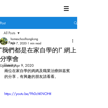
Post
All Posts
homeschoolhongkong
All Posts
Apr 7, 2020
1 min read
"我們都是在家自學的!" 網上
FAQ
分享會
Media
Sharing
Updated:
Apr 9, 2020
兩位在家自學的媽媽及職業治療師嘉賓
的分享，有興趣的朋友請看看。
https://youtu.be/9h0chKNOHtI