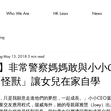
Who We Are
HK Laws
News
ing
ng
May 13, 2018
3 min read
】非常警察媽媽敢與小小C
「怪獸」讓女兒在家自學
只是我願意走進他們的夢想，一起成長。」小小CEO葉礽僖（
童交友應用程式，揚威海外，她的母親羅雅慧（Joey）