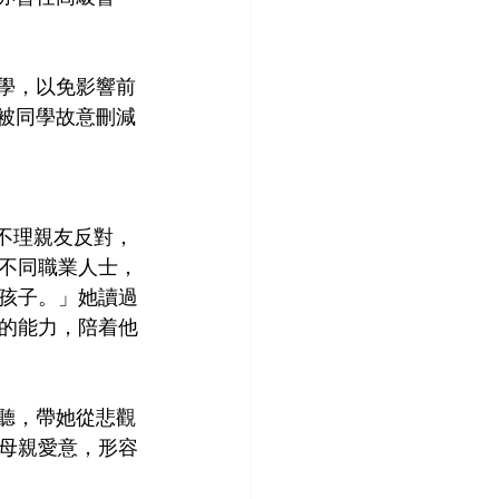
上學，以免影響前
兒被同學故意刪減
y不理親友反對，
不同職業人士，
孩子。」她讀過
的能力，陪着他
聆聽，帶她從悲觀
母親愛意，形容