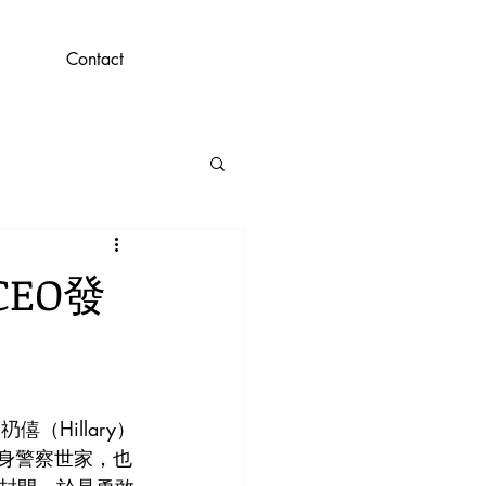
Contact
EO發
Hillary）
出身警察世家，也