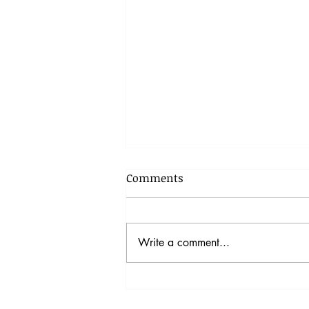
Comments
Write a comment...
【在家自學】逃出主流正規學
校 自己孩子自己教