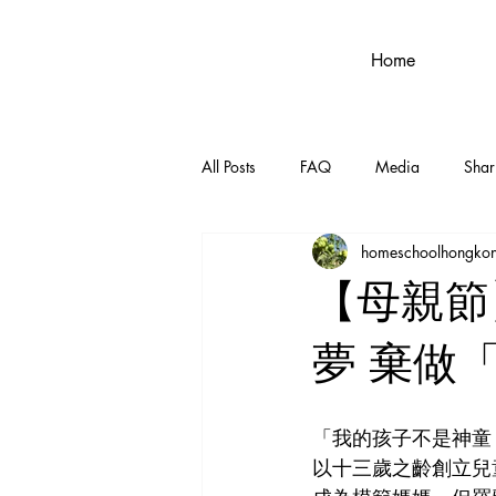
Home
All Posts
FAQ
Media
Shar
homeschoolhongko
【母親節
夢 棄做
「我的孩子不是神童，
以十三歲之齡創立兒