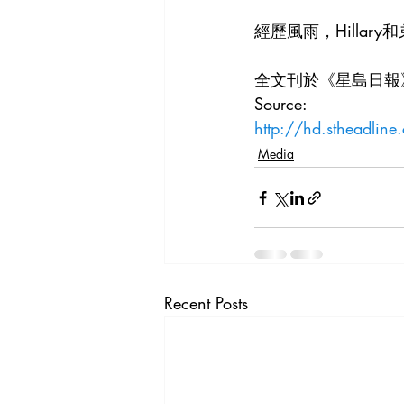
經歷風雨，Hilla
全文刊於《星島日報
Source: 
http://hd.stheadli
Media
Recent Posts